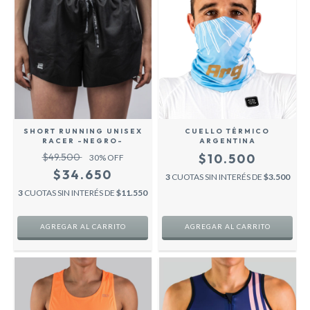
SHORT RUNNING UNISEX
CUELLO TÉRMICO
RACER -NEGRO-
ARGENTINA
$49.500
$10.500
30
% OFF
$34.650
3
CUOTAS SIN INTERÉS DE
$3.500
3
CUOTAS SIN INTERÉS DE
$11.550
AGREGAR AL CARRITO
AGREGAR AL CARRITO