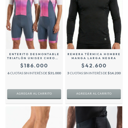
ENTERITO DESMONTABLE
REMERA TÉRMICA HOMBRE
TRIATLÓN UNISEX CHROMA
MANGA LARGA NEGRA
ROSA
$186.000
$42.600
6
CUOTAS SIN INTERÉS DE
$31.000
3
CUOTAS SIN INTERÉS DE
$14.200
AGREGAR AL CARRITO
AGREGAR AL CARRITO