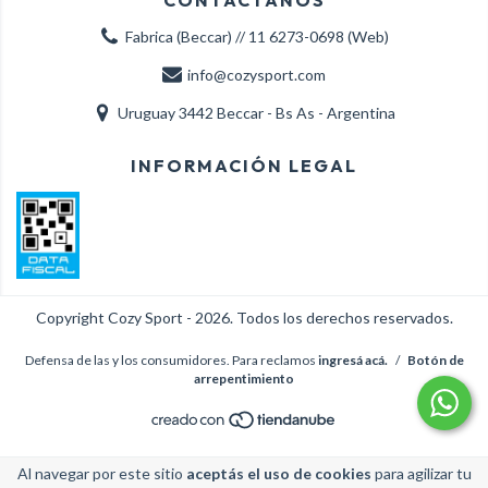
Fabrica (Beccar) // 11 6273-0698 (Web)
info@cozysport.com
Uruguay 3442 Beccar - Bs As - Argentina
INFORMACIÓN LEGAL
Copyright Cozy Sport - 2026. Todos los derechos reservados.
Defensa de las y los consumidores. Para reclamos
ingresá acá.
/
Botón de
arrepentimiento
Al navegar por este sitio
aceptás el uso de cookies
para agilizar tu