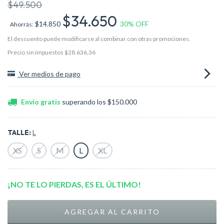
$49.500
$34.650
$14.850
30
% OFF
Ahorrás:
El descuento puede modificarse al combinar con otras promociones.
Precio sin impuestos
$28.636,36
Ver medios de pago
Envío gratis
superando los
$150.000
TALLE:
L
XS
S
M
L
XL
¡NO TE LO PIERDAS, ES EL ÚLTIMO!