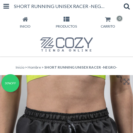
SHORT RUNNING UNISEX RACER -NEGRO-
0
INICIO
PRODUCTOS
CARRITO
Inicio
>
Hombre
>
SHORT RUNNING UNISEX RACER -NEGRO-
30%OFF