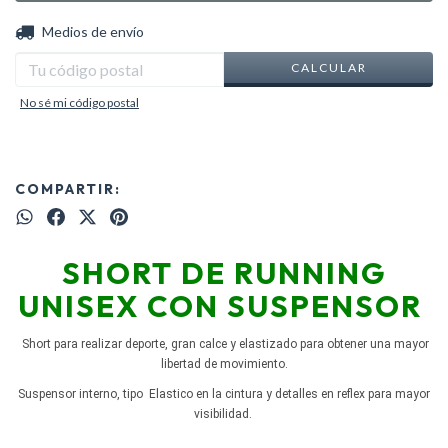
CAMBIAR CP
Entregas para el CP:
Medios de envío
CALCULAR
No sé mi código postal
COMPARTIR:
SHORT DE RUNNING
UNISEX CON SUSPENSOR
Short para realizar deporte, gran calce y elastizado para obtener una mayor
libertad de movimiento.
Suspensor interno, tipo Elastico en la cintura y detalles en reflex para mayor
visibilidad.