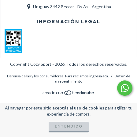
Uruguay 3442 Beccar - Bs As - Argentina
INFORMACIÓN LEGAL
Copyright Cozy Sport - 2026. Todos los derechos reservados.
Defensa de las y los consumidores. Para reclamos
ingresá acá.
/
Botón de
arrepentimiento
Al navegar por este sitio
aceptás el uso de cookies
para agilizar tu
experiencia de compra.
ENTENDIDO