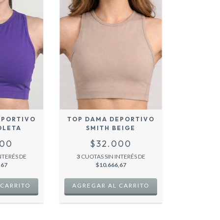
EPORTIVO
TOP DAMA DEPORTIVO
OLETA
SMITH BEIGE
000
$32.000
NTERÉS DE
3
CUOTAS SIN INTERÉS DE
,67
$10.666,67
 CARRITO
AGREGAR AL CARRITO