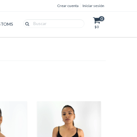
Crear cuenta
Iniciar sesión
0
STOMS
$0