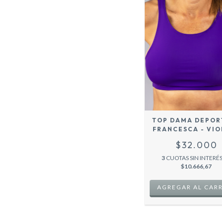
TOP DAMA DEPOR
FRANCESCA - VIO
-
$32.000
3
CUOTAS SIN INTERÉS
$10.666,67
AGREGAR AL CAR