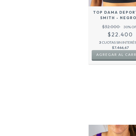
TOP DAMA DEPOR
SMITH - NEGRO
$32.000
30
% O
$22.400
3
CUOTAS SIN INTERÉS
$7.466,67
AGREGAR AL CAR