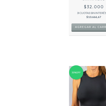
$32.000
3
CUOTAS SIN INTERÉS
$10.666,67
AGREGAR AL CAR
30%OFF