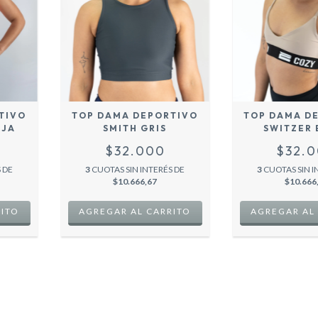
TIVO
TOP DAMA DEPORTIVO
TOP DAMA D
NJA
SMITH GRIS
SWITZER 
$32.000
$32.
 DE
3
CUOTAS SIN INTERÉS DE
3
CUOTAS SIN I
$10.666,67
$10.666
RITO
AGREGAR AL CARRITO
AGREGAR AL