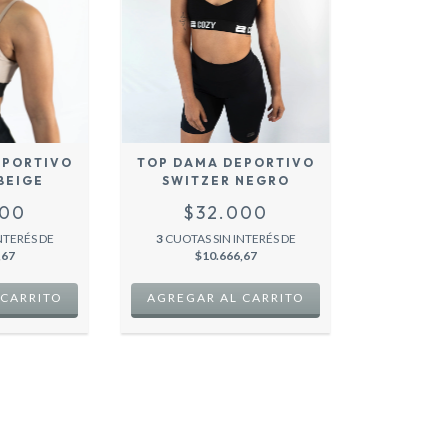
EPORTIVO
TOP DAMA DEPORTIVO
BEIGE
SWITZER NEGRO
000
$32.000
NTERÉS DE
3
CUOTAS SIN INTERÉS DE
,67
$10.666,67
 CARRITO
AGREGAR AL CARRITO