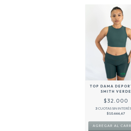
TOP DAMA DEPOR
SMITH VERD
$32.000
3
CUOTAS SIN INTERÉS
$10.666,67
AGREGAR AL CAR