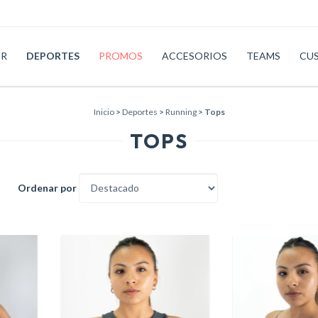
ER
DEPORTES
PROMOS
ACCESORIOS
TEAMS
CU
Inicio
>
Deportes
>
Running
>
Tops
TOPS
Ordenar por