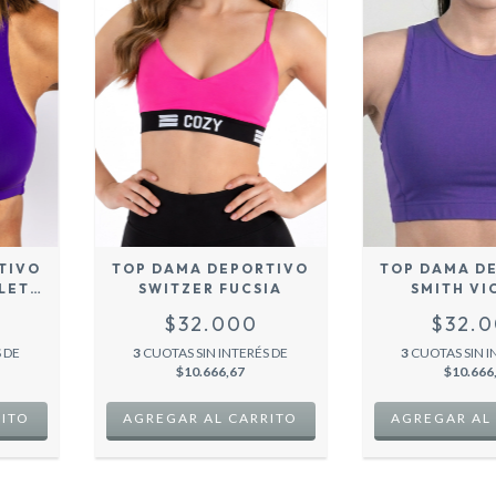
TIVO
TOP DAMA DEPORTIVO
TOP DAMA D
LETA
SWITZER FUCSIA
SMITH VI
$32.000
$32.
 DE
3
CUOTAS SIN INTERÉS DE
3
CUOTAS SIN I
$10.666,67
$10.666
RITO
AGREGAR AL CARRITO
AGREGAR AL