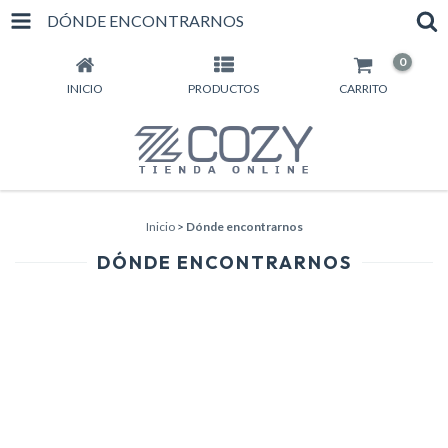
DÓNDE ENCONTRARNOS
0
INICIO
PRODUCTOS
CARRITO
Inicio
>
Dónde encontrarnos
DÓNDE ENCONTRARNOS