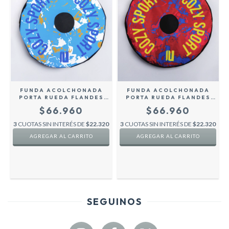
FUNDA ACOLCHONADA
FUNDA ACOLCHONADA
PORTA RUEDA FLANDES
PORTA RUEDA FLANDES
BICICLETA H/ ROD 28
BICICLETA H/ ROD 28
$66.960
$66.960
COZY SPORT - CELESTE -
COZY SPORT - ROJA -
3
CUOTAS SIN INTERÉS DE
$22.320
3
CUOTAS SIN INTERÉS DE
$22.320
SEGUINOS