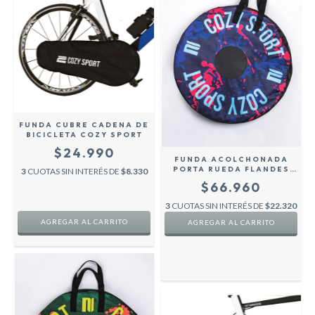
FUNDA CUBRE CADENA DE
BICICLETA COZY SPORT
$24.990
FUNDA ACOLCHONADA
PORTA RUEDA FLANDES
3
CUOTAS SIN INTERÉS DE
$8.330
BICICLETA H/ ROD 28
$66.960
COZY SPORT - AZUL -
3
CUOTAS SIN INTERÉS DE
$22.320
AGREGAR AL CARRITO