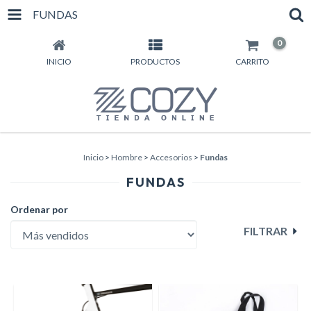
FUNDAS
0
INICIO
PRODUCTOS
CARRITO
Inicio
>
Hombre
>
Accesorios
>
Fundas
FUNDAS
Ordenar por
FILTRAR