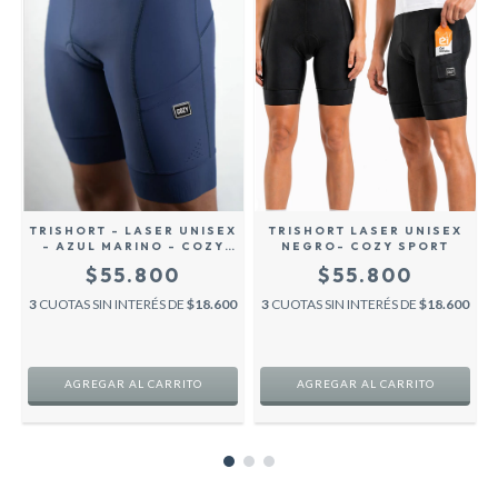
TRISHORT - LASER UNISEX
TRISHORT LASER UNISEX
- AZUL MARINO - COZY
NEGRO- COZY SPORT
SPORT -
$55.800
$55.800
3
CUOTAS SIN INTERÉS DE
$18.600
3
CUOTAS SIN INTERÉS DE
$18.600
AGREGAR AL CARRITO
AGREGAR AL CARRITO