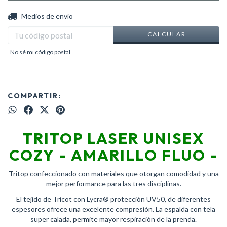
CAMBIAR CP
Entregas para el CP:
Medios de envío
CALCULAR
No sé mi código postal
COMPARTIR:
TRITOP LASER UNISEX
COZY - AMARILLO FLUO -
Tritop confeccionado con materiales que otorgan comodidad y una
mejor performance para las tres disciplinas.
El tejido de Tricot con Lycra® protección UV50, de diferentes
espesores ofrece una excelente compresión. La espalda con tela
super calada, permite mayor respiración de la prenda.