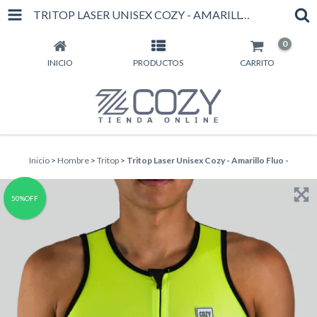
TRITOP LASER UNISEX COZY - AMARILLO FLUO -
0
INICIO
PRODUCTOS
CARRITO
Inicio
>
Hombre
>
Tritop
>
Tritop Laser Unisex Cozy - Amarillo Fluo -
50%OFF