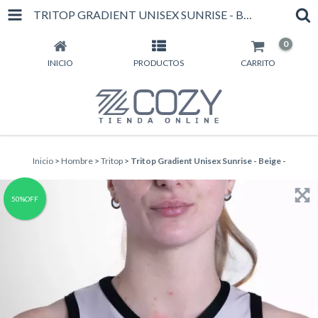
TRITOP GRADIENT UNISEX SUNRISE - BEIGE -
0
INICIO
PRODUCTOS
CARRITO
Inicio
>
Hombre
>
Tritop
>
Tritop Gradient Unisex Sunrise - Beige -
50%OFF