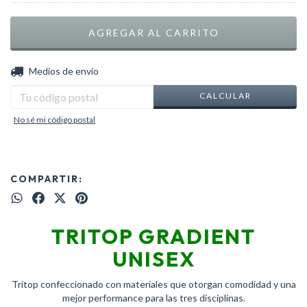
CAMBIAR CP
Entregas para el CP:
Medios de envío
CALCULAR
No sé mi código postal
COMPARTIR:
TRITOP GRADIENT
UNISEX
Tritop confeccionado con materiales que otorgan comodidad y una
mejor performance para las tres disciplinas.