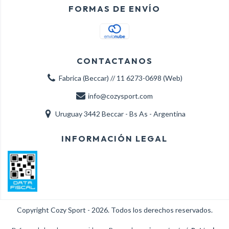
FORMAS DE ENVÍO
CONTACTANOS
Fabrica (Beccar) // 11 6273-0698 (Web)
info@cozysport.com
Uruguay 3442 Beccar - Bs As - Argentina
INFORMACIÓN LEGAL
Copyright Cozy Sport - 2026. Todos los derechos reservados.