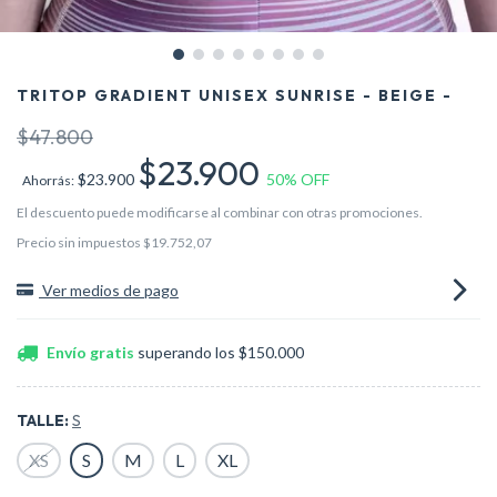
TRITOP GRADIENT UNISEX SUNRISE - BEIGE -
$47.800
$23.900
$23.900
50
% OFF
Ahorrás:
El descuento puede modificarse al combinar con otras promociones.
Precio sin impuestos
$19.752,07
Ver medios de pago
Envío gratis
superando los
$150.000
TALLE:
S
XS
S
M
L
XL