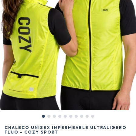
CHALECO UNISEX IMPERMEABLE ULTRALIGERO
FLUO - COZY SPORT