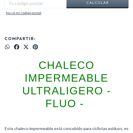
CALCULAR
No sé mi código postal
COMPARTIR:
CHALECO
IMPERMEABLE
ULTRALIGERO -
FLUO -
Este chaleco impermeable está concebido para ciclistas asiduos, es