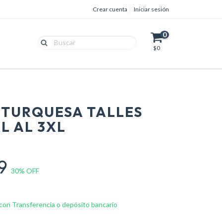
Crear cuenta
Iniciar sesión
0
$0
-TURQUESA TALLES
L AL 3XL
99
30
% OFF
on Transferencia o depósito bancario