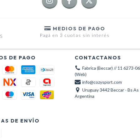
MEDIOS DE PAGO
Pagá en 3 cuotas sin interés
RS
OS DE PAGO
CONTACTANOS
Fabrica (Beccar) // 11 6273-0
(Web)
info@cozysport.com
Uruguay 3442 Beccar - Bs As 
Argentina
AS DE ENVÍO