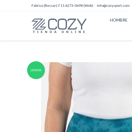
Fabrica (Beccar) // 11 6273-0698 (Web)
info@cozysport.com
HOMBRE
OFERTA