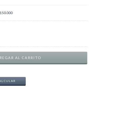
150.000
CAMBIAR CP
ALCULAR